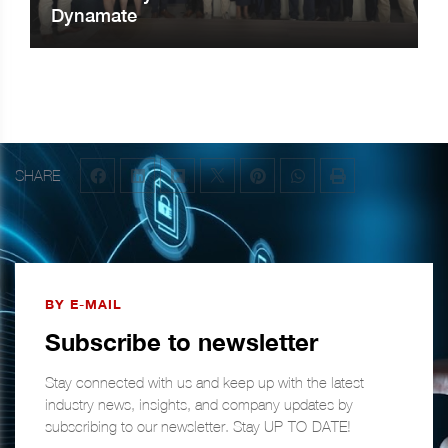
Dynamate
SHARE
BY E-MAIL
Subscribe to newsletter
Stay connected with us and keep up with the latest
industry news, insights, and company updates by
subscribing to our newsletter. Stay UP-TO-DATE!