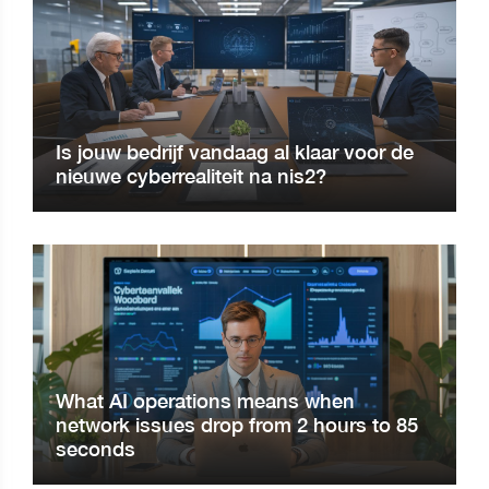
Is jouw bedrijf vandaag al klaar voor de
nieuwe cyberrealiteit na nis2?
What AI operations means when
network issues drop from 2 hours to 85
seconds