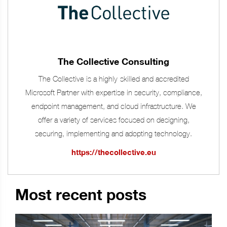
The Collective Consulting
The Collective is a highly-skilled and accredited
Microsoft Partner with expertise in security, compliance,
endpoint management, and cloud infrastructure. We
offer a variety of services focused on designing,
securing, implementing and adopting technology.
https://thecollective.eu
Most recent posts