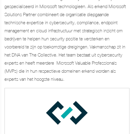
gespecialiseerd in Microsoft-technologieën. Als erkend Microsoft
Solutions Partner combineert de organisatie diepgaande
technische expertise in cybersecurity, compliance, endpoint
management en cloud-infrastructuur met strategisch inzicht om
bedrijven te helpen hun security positie te versterken en
voorbereid te zijn op toekomstige dreigingen. Vakmanschap zit in
het DNA van The Collective. Het team bestaat uit cybersecurity
experts en heeft meerdere Microsoft Valuable Professionals
(MVPs) die in hun respectieve domeinen erkend worden als
experts van het hoogste niveau.