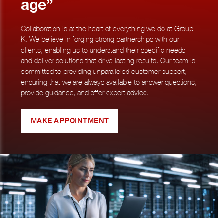
age”
Collaboration is at the heart of everything we do at Group
K. We believe in forging strong partnerships with our
clients, enabling us to understand their specific needs
and deliver solutions that drive lasting results. Our team is
committed to providing unparalleled customer support,
ensuring that we are always available to answer questions,
provide guidance, and offer expert advice.
MAKE APPOINTMENT