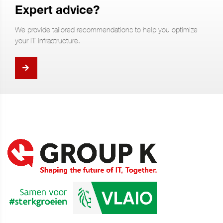
Expert advice?
We provide tailored recommendations to help you optimize
your IT infrastructure.