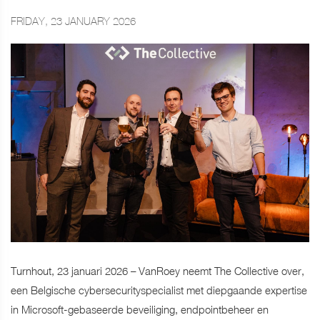
FRIDAY, 23 JANUARY 2026
Turnhout, 23 januari 2026 – VanRoey neemt The Collective over,
een Belgische cybersecurityspecialist met diepgaande expertise
in Microsoft-gebaseerde beveiliging, endpointbeheer en